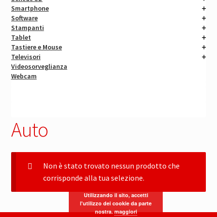
Smartphone
Software
Stampanti
Tablet
Tastiere e Mouse
Televisori
Videosorveglianza
Webcam
Auto
Non è stato trovato nessun prodotto che
corrisponde alla tua selezione.
Utilizzando il sito, accetti
l'utilizzo dei cookie da parte
nostra.
maggiori