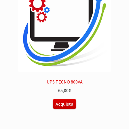
UPS TECNO 800VA
65,00
€
Acquista