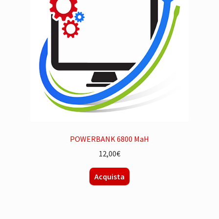
POWERBANK 6800 MaH
12,00
€
Acquista