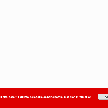
Ac
il sito, accetti l'utilizzo dei cookie da parte nostra.
maggiori informazioni
o