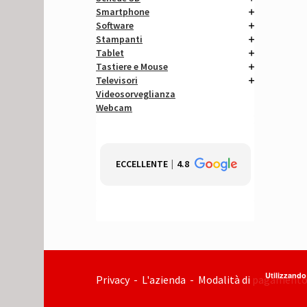
Smartphone
Software
Stampanti
Tablet
Tastiere e Mouse
Televisori
Videosorveglianza
Webcam
ECCELLENTE
4.8
Utilizzando 
Privacy
-
L'azienda
-
Modalità di pagament