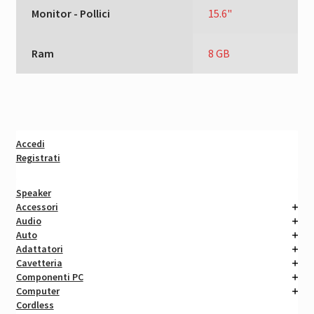
Monitor - Pollici
15.6"
Ram
8 GB
Accedi
Registrati
Speaker
Accessori
Audio
Auto
Adattatori
Cavetteria
Componenti PC
Computer
Cordless