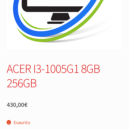
ACER I3-1005G1 8GB
256GB
430,00
€
Esaurito