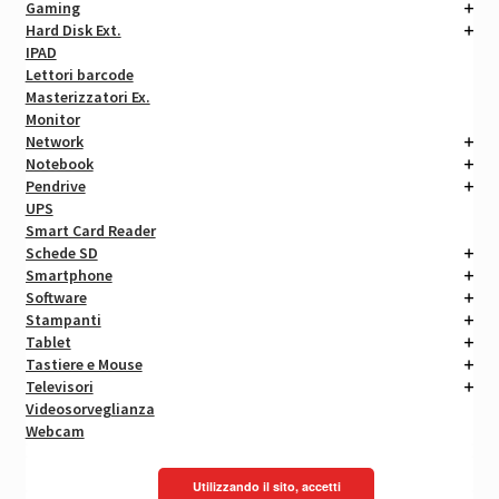
Gaming
Hard Disk Ext.
IPAD
Lettori barcode
Masterizzatori Ex.
Monitor
Network
Notebook
Pendrive
UPS
Smart Card Reader
Schede SD
Smartphone
Software
Stampanti
Tablet
Tastiere e Mouse
Televisori
Videosorveglianza
Webcam
Utilizzando il sito, accetti