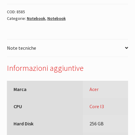
COD:
8585
Categorie:
Notebook
,
Notebook
Note tecniche
Informazioni aggiuntive
Marca
Acer
CPU
Core I3
Hard Disk
256 GB