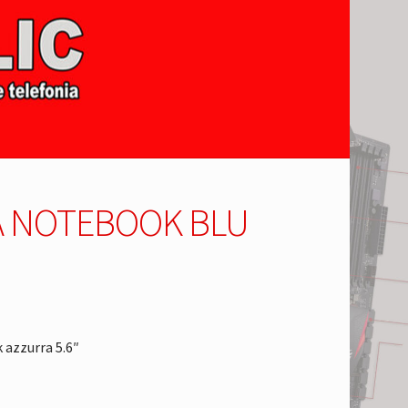
 NOTEBOOK BLU
azzurra 5.6″