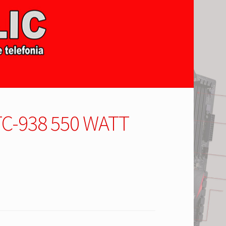
TC-938 550 WATT