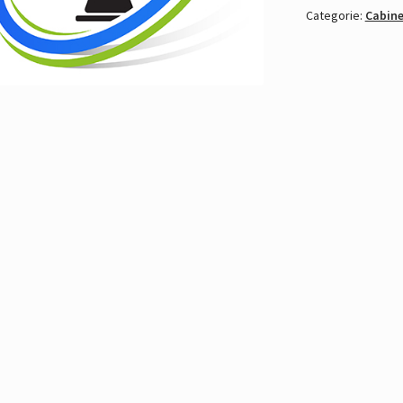
Categorie:
Cabine