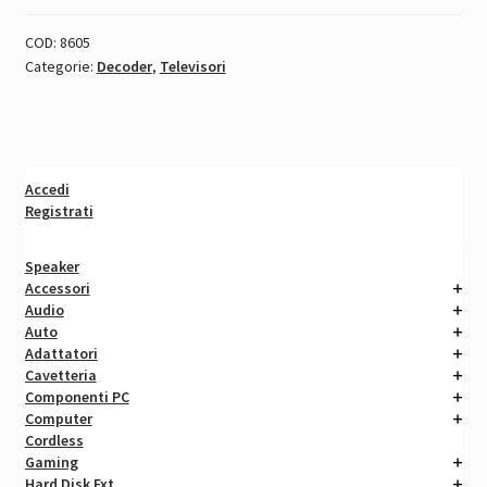
COD:
8605
Categorie:
Decoder
,
Televisori
Accedi
Registrati
Speaker
Accessori
Audio
Auto
Adattatori
Cavetteria
Componenti PC
Computer
Cordless
Gaming
Hard Disk Ext.