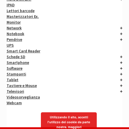
IPAD
Lettori barcode
Masterizzatori Ex.
Monitor
Network
Notebook
Pendrive
UPS
Smart Card Reader
Schede SD
Smartphone
Software
Stampanti
Tablet
Tastiere e Mouse
Televisori
Videosorveglianza
Webcam
Utilizzando il sito, accetti
l'utilizzo dei cookie da parte
nostra.
maggiori