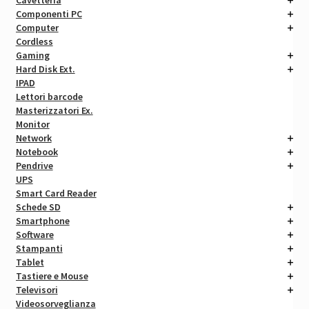
Componenti PC
Computer
Cordless
Gaming
Hard Disk Ext.
IPAD
Lettori barcode
Masterizzatori Ex.
Monitor
Network
Notebook
Pendrive
UPS
Smart Card Reader
Schede SD
Smartphone
Software
Stampanti
Tablet
Tastiere e Mouse
Televisori
Videosorveglianza