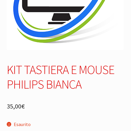
KIT TASTIERA E MOUSE
PHILIPS BIANCA
35,00
€
Esaurito