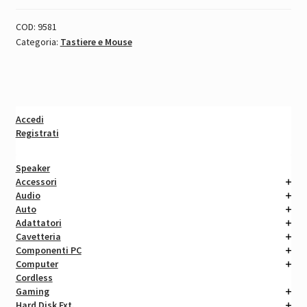
COD:
9581
Categoria:
Tastiere e Mouse
Accedi
Registrati
Speaker
Accessori
Audio
Auto
Adattatori
Cavetteria
Componenti PC
Computer
Cordless
Gaming
Hard Disk Ext.