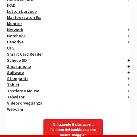
IPAD
Lettori barcode
Masterizzatori Ex.
Monitor
Network
Notebook
Pendrive
UPS
Smart Card Reader
Schede SD
Smartphone
Software
Stampanti
Tablet
Tastiere e Mouse
Televisori
Videosorveglianza
Webcam
Utilizzando il sito, accetti
l'utilizzo dei cookie da parte
nostra.
maggiori