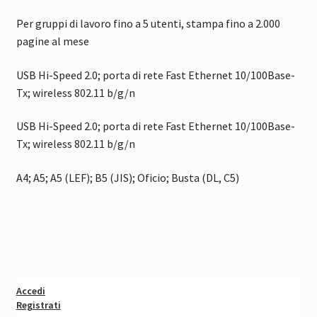
Per gruppi di lavoro fino a 5 utenti, stampa fino a 2.000
pagine al mese
USB Hi-Speed 2.0; porta di rete Fast Ethernet 10/100Base-
Tx; wireless 802.11 b/g/n
USB Hi-Speed 2.0; porta di rete Fast Ethernet 10/100Base-
Tx; wireless 802.11 b/g/n
A4; A5; A5 (LEF); B5 (JIS); Oficio; Busta (DL, C5)
Accedi
Registrati