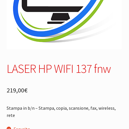
LASER HP WIFI 137 fnw
219,00
€
Stampa in b/n – Stampa, copia, scansione, fax, wireless,
rete
Esaurito