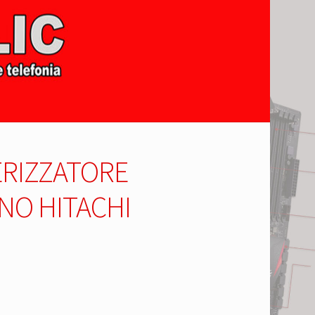
RIZZATORE
NO HITACHI