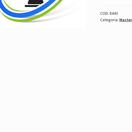
COD:
8443
Categoria:
Master