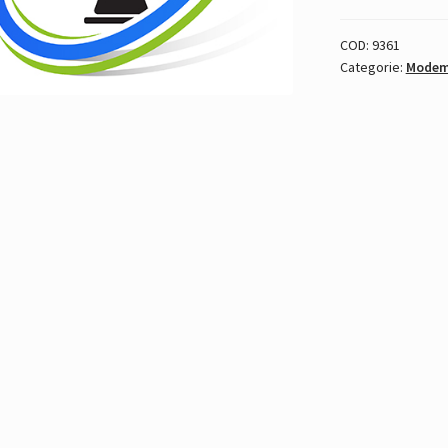
COD:
9361
Categorie:
Modem