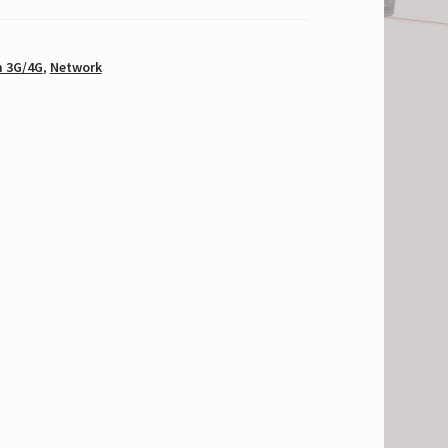
 3G/4G
,
Network