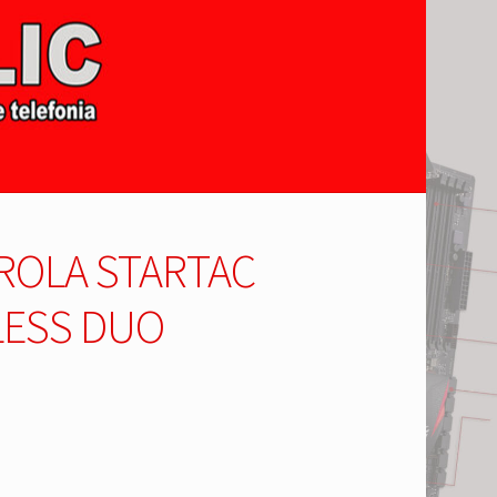
OLA STARTAC
ESS DUO