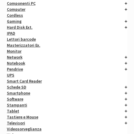
Componenti PC
Computer
Cordless
Gaming
Hard Disk Ext.
IPAD
Lettori barcode
Masterizzatori Ex.
Monitor
Network
Notebook
Pendrive
UPS
Smart Card Reader
Schede SD
Smartphone
Software
Stampanti
Tablet
Tastiere e Mouse
Televisori
Videosorveglianza