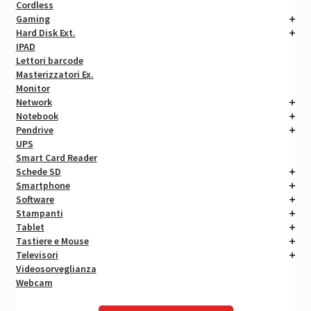
Cordless
Gaming
Hard Disk Ext.
IPAD
Lettori barcode
Masterizzatori Ex.
Monitor
Network
Notebook
Pendrive
UPS
Smart Card Reader
Schede SD
Smartphone
Software
Stampanti
Tablet
Tastiere e Mouse
Televisori
Videosorveglianza
Webcam