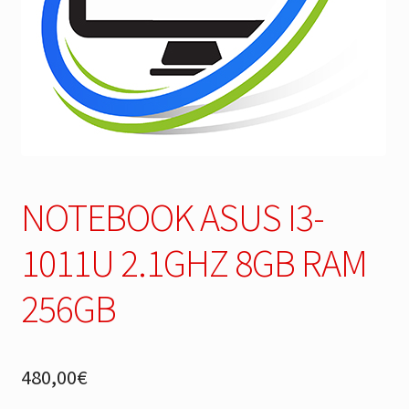
NOTEBOOK ASUS I3-
1011U 2.1GHZ 8GB RAM
256GB
480,00
€