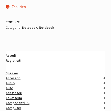
Esaurito
COD:
8698
Categorie:
Notebook
,
Notebook
Accedi
Registrati
Speaker
Accessori
Audio
Auto
Adattatori
Cavetteria
Componenti PC
Computer