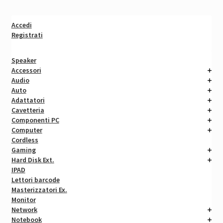
Accedi
Registrati
Speaker
Accessori
Audio
Auto
Adattatori
Cavetteria
Componenti PC
Computer
Cordless
Gaming
Hard Disk Ext.
IPAD
Lettori barcode
Masterizzatori Ex.
Monitor
Network
Notebook