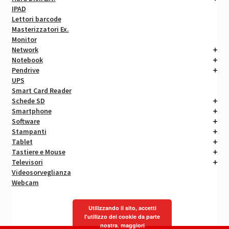
IPAD
Lettori barcode
Masterizzatori Ex.
Monitor
Network
Notebook
Pendrive
UPS
Smart Card Reader
Schede SD
Smartphone
Software
Stampanti
Tablet
Tastiere e Mouse
Televisori
Videosorveglianza
Webcam
Utilizzando il sito, accetti
l'utilizzo dei cookie da parte
nostra.
maggiori