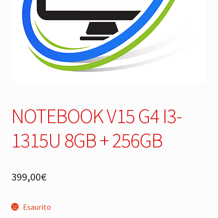
NOTEBOOK V15 G4 I3-
1315U 8GB + 256GB
399,00
€
Esaurito