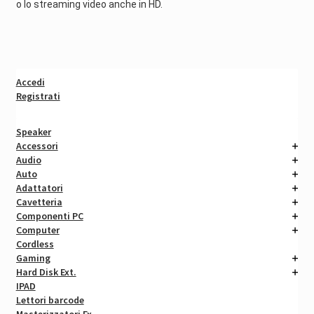
o lo streaming video anche in HD.
Accedi
Registrati
Speaker
Accessori
Audio
Auto
Adattatori
Cavetteria
Componenti PC
Computer
Cordless
Gaming
Hard Disk Ext.
IPAD
Lettori barcode