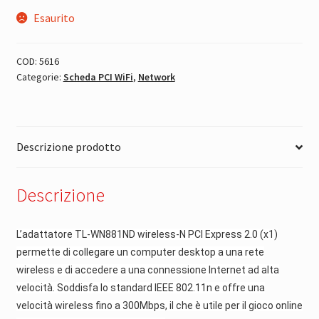
Esaurito
COD:
5616
Categorie:
Scheda PCI WiFi
,
Network
Descrizione prodotto
Descrizione
L’adattatore TL-WN881ND wireless-N PCI Express 2.0 (x1)
permette di collegare un computer desktop a una rete
wireless e di accedere a una connessione Internet ad alta
velocità. Soddisfa lo standard IEEE 802.11n e offre una
velocità wireless fino a 300Mbps, il che è utile per il gioco online