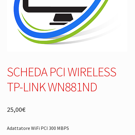
SCHEDA PCI WIRELESS
TP-LINK WN881ND
25,00
€
Adattatore WiFi PCI 300 MBPS