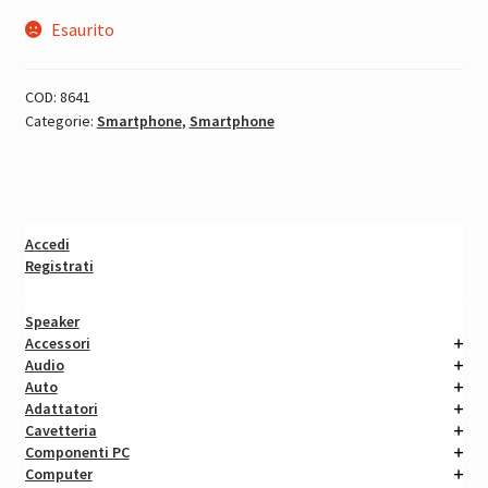
Esaurito
COD:
8641
Categorie:
Smartphone
,
Smartphone
Accedi
Registrati
Speaker
Accessori
Audio
Auto
Adattatori
Cavetteria
Componenti PC
Computer