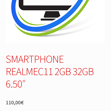
SMARTPHONE
REALMEC11 2GB 32GB
6.50″
110,00
€