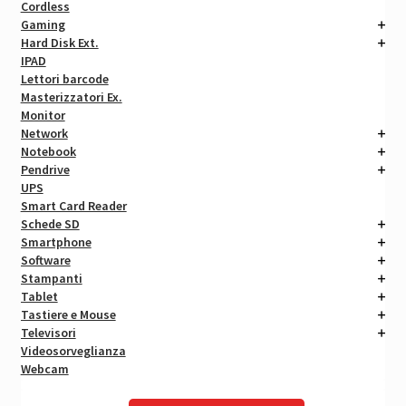
Cordless
Gaming
Hard Disk Ext.
IPAD
Lettori barcode
Masterizzatori Ex.
Monitor
Network
Notebook
Pendrive
UPS
Smart Card Reader
Schede SD
Smartphone
Software
Stampanti
Tablet
Tastiere e Mouse
Televisori
Videosorveglianza
Webcam