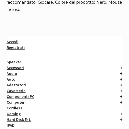
raccomandato: Giocare. Colore del prodotto: Nero. Mouse
incluso
Accedi
Registrati
Speaker
Accessori
Audio
Auto
Adattatori
Cavetteria
Componenti PC
Computer
Cordless
Gaming
Hard Disk Ext.
IPAD