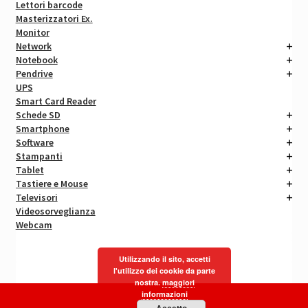
Lettori barcode
Masterizzatori Ex.
Monitor
Network
Notebook
Pendrive
UPS
Smart Card Reader
Schede SD
Smartphone
Software
Stampanti
Tablet
Tastiere e Mouse
Televisori
Videosorveglianza
Webcam
Utilizzando il sito, accetti
l'utilizzo dei cookie da parte
nostra.
maggiori
informazioni